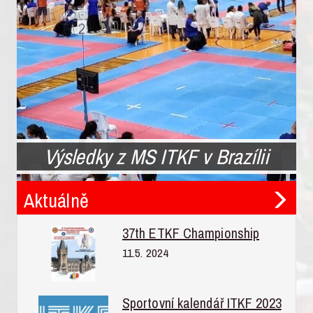
Výsledky z MS ITKF v Brazílii
Aktuálně
37th ETKF Championship
11.5. 2024
Sportovní kalendář ITKF 2023